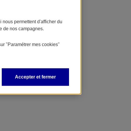
 nous permettent d'afficher du
nce de nos campagnes.
sur
"Paramétrer mes
cookies
"
Accepter et fermer