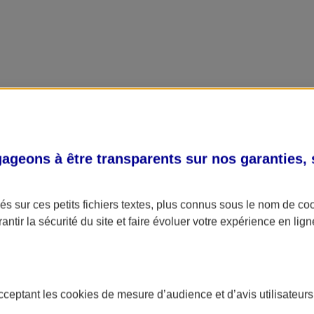
geons à être transparents sur nos garanties,
s sur ces petits fichiers textes, plus connus sous le nom de
co
antir la sécurité du site et faire évoluer votre expérience en lign
acceptant les
cookies
de mesure d’audience et d’avis utilisateurs