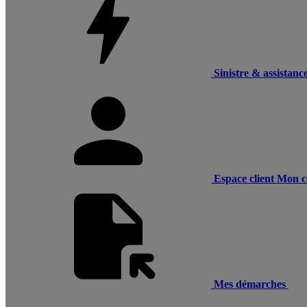
Sinistre & assistanc
Espace client
Mon c
Mes démarches