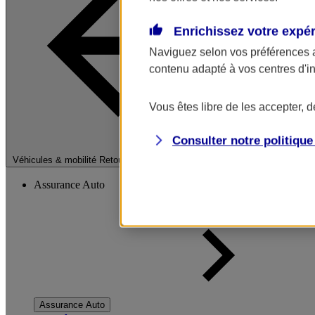
Enrichissez votre expé
Naviguez selon vos préférences 
contenu adapté à vos centres d'i
Vous êtes libre de les accepter, 
Consulter notre politiqu
Fermer le menu pri
Véhicules & mobilité
Retour à la section précédente
Assurance Auto
Assurance Auto