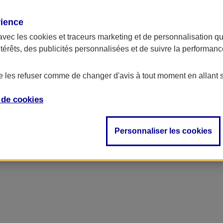
rience
avec les
cookies et traceurs
marketing et de personnalisation qui
ntérêts, des publicités personnalisées et de suivre la performa
de les refuser comme de changer d'avis à tout moment en allant 
e de
cookies
ncipal
Personnaliser les cookies