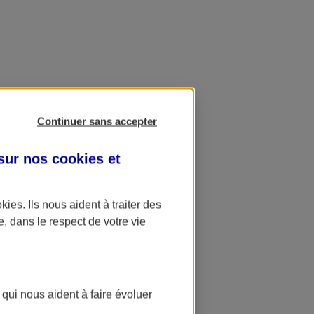
Continuer sans accepter
 sur nos
cookies et
okies
. Ils nous aident à traiter des
e, dans le respect de votre vie
 qui nous aident à faire évoluer