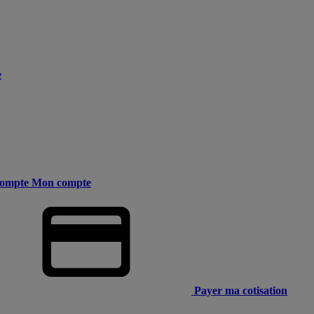
e
ompte
Mon compte
Payer ma cotisation