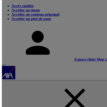
Accès rapides
Accéder au menu
Accéder au contenu principal
Accéder au pied de page
Espace client
Mon c