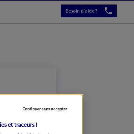
Besoin d'aide ?
Continuer sans accepter
ies et traceurs
!