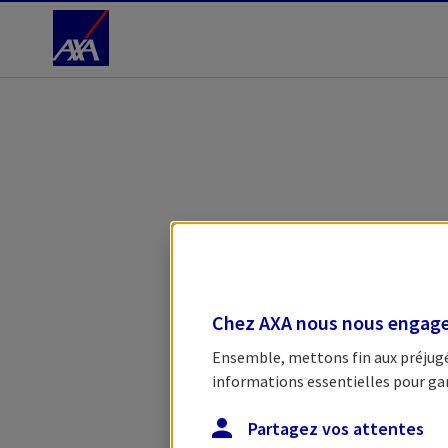
Accéder au Contenu
Chez AXA nous nous engageo
Ensemble, mettons fin aux préjugés
informations essentielles pour garan
Partagez vos attentes