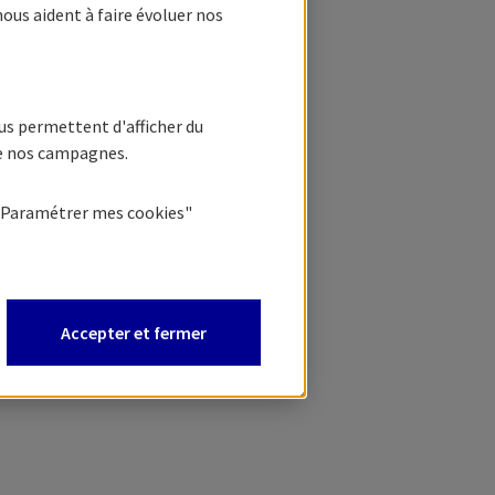
nous aident à faire évoluer nos
us permettent d'afficher du
de nos campagnes.
"Paramétrer mes
cookies
"
Accepter et fermer