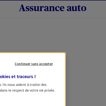
Assurance auto
Continuer sans accepter
okies et traceurs
!
s
. Ils nous aident à traiter des
dans le respect de votre vie privée.