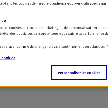
cceptant les
cookies
de mesure d’audience et d’avis utilisateurs qui 
ence
ec les
cookies et traceurs
marketing et de personnalisation qui no
érêts, des publicités personnalisées et de suivre la performance 
e les refuser comme de changer d'avis à tout moment en allant sur
e
cookies
Personnaliser les cookies