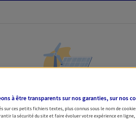
Veuillez patienter, nous
ns à être transparents sur nos garanties, sur nos
co
chargeons l'étape initiale.
 sur ces petits fichiers textes, plus connus sous le nom de
cookie
tir la sécurité du site et faire évoluer votre expérience en ligne, 