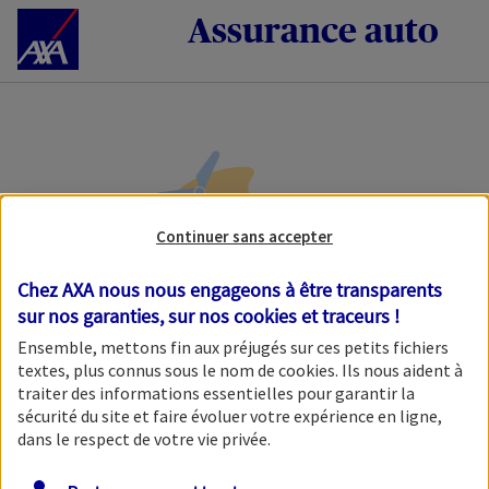
Accéder au Contenu
Assurance auto
Continuer sans accepter
Chez AXA nous nous engageons à être transparents
sur nos garanties, sur nos
cookies et traceurs
!
Veuillez patienter, nous
Ensemble, mettons fin aux préjugés sur ces petits fichiers
chargeons l'étape initiale.
textes, plus connus sous le nom de
cookies
. Ils nous aident à
traiter des informations essentielles pour garantir la
sécurité du site et faire évoluer votre expérience en ligne,
dans le respect de votre vie privée.