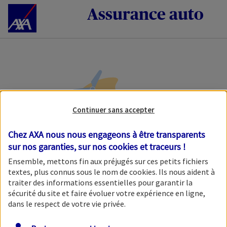
Accéder au Contenu
Assurance auto
Continuer sans accepter
Chez AXA nous nous engageons à être transparents
sur nos garanties, sur nos
cookies et traceurs
!
Veuillez patienter, nous
Ensemble, mettons fin aux préjugés sur ces petits fichiers
chargeons l'étape initiale.
textes, plus connus sous le nom de
cookies
. Ils nous aident à
traiter des informations essentielles pour garantir la
sécurité du site et faire évoluer votre expérience en ligne,
dans le respect de votre vie privée.