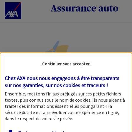
Accéder au Contenu
Assurance auto
Continuer sans accepter
Chez AXA nous nous engageons à être transparents
sur nos garanties, sur nos
cookies et traceurs
!
Veuillez patienter, nous
Ensemble, mettons fin aux préjugés sur ces petits fichiers
chargeons l'étape initiale.
textes, plus connus sous le nom de
cookies
. Ils nous aident à
traiter des informations essentielles pour garantir la
sécurité du site et faire évoluer votre expérience en ligne,
dans le respect de votre vie privée.