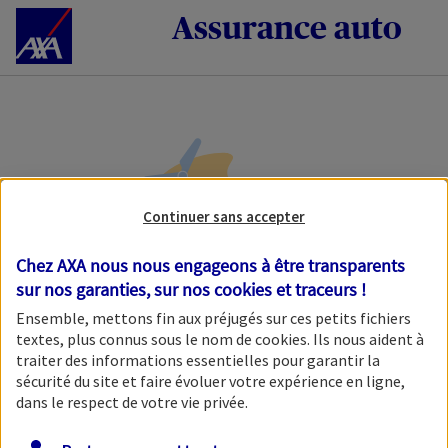
Accéder au Contenu
Assurance auto
Continuer sans accepter
Chez AXA nous nous engageons à être transparents
sur nos garanties, sur nos
cookies et traceurs
!
Veuillez patienter, nous
Ensemble, mettons fin aux préjugés sur ces petits fichiers
chargeons l'étape initiale.
textes, plus connus sous le nom de
cookies
. Ils nous aident à
traiter des informations essentielles pour garantir la
sécurité du site et faire évoluer votre expérience en ligne,
dans le respect de votre vie privée.