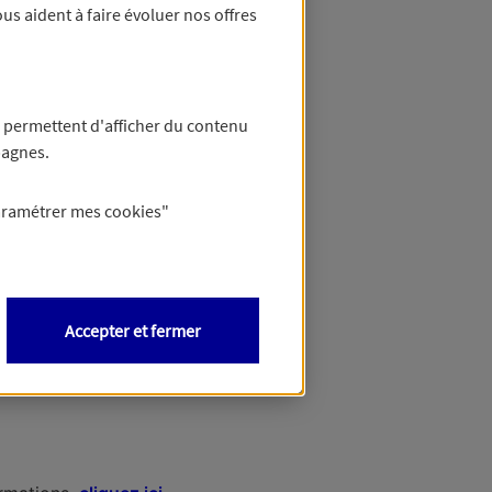
us aident à faire évoluer nos offres
 permettent d'afficher du contenu
pagnes.
aramétrer mes
cookies
"
Accepter et fermer
Besoin d'aide