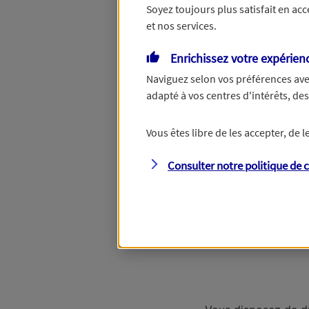
Soyez toujours plus satisfait en ac
et nos services.
Un
Enrichissez votre expérien
Naviguez selon vos préférences ave
adapté à vos centres d'intérêts, d
Vous êtes libre de les accepter, de
Un autre bien 
Consulter notre politique de
c
Étape suivante