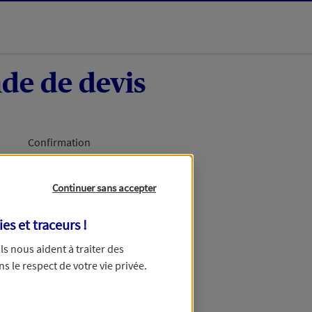
de de devis
Confirmation
Continuer sans accepter
ies et traceurs
!
 Ils nous aident à traiter des
ns le respect de votre vie privée.