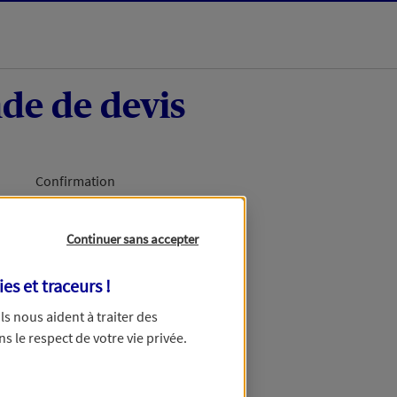
de de devis
Confirmation
Continuer sans accepter
ies et traceurs
!
 Ils nous aident à traiter des
ns le respect de votre vie privée.