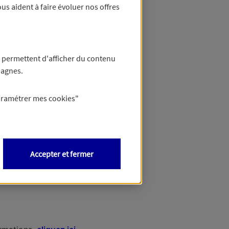
us aident à faire évoluer nos offres
 permettent d'afficher du contenu
pagnes.
aramétrer mes
cookies
"
Accepter et fermer
Besoin d'aide