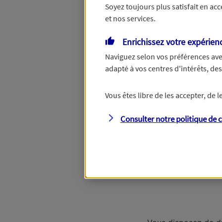
Soyez toujours plus satisfait en ac
et nos services.
Un
Enrichissez votre expérien
Naviguez selon vos préférences ave
adapté à vos centres d'intérêts, d
Vous êtes libre de les accepter, de
Un autre bien 
Consulter notre politique de
c
Étape suivante