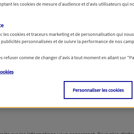
ceptant les
cookies
de mesure d’audience et d’avis utilisateurs qui no
 appartement
ce
c les
cookies et traceurs
marketing et de personnalisation qui nous
Une maison
es publicités personnalisées et de suivre la performance de nos cam
 les refuser comme de changer d'avis à tout moment en allant sur
"P
: mobile-home, manoir...
ookies
Personnaliser les cookies