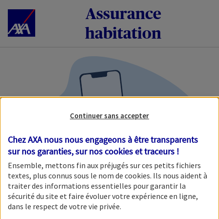
Accéder au Contenu
Assurance
habitation
Continuer sans accepter
Chez AXA nous nous engageons à être transparents
sur nos garanties, sur nos
cookies et traceurs
!
Ensemble, mettons fin aux préjugés sur ces petits fichiers
textes, plus connus sous le nom de
cookies
. Ils nous aident à
Une erreur est survenue.
traiter des informations essentielles pour garantir la
sécurité du site et faire évoluer votre expérience en ligne,
dans le respect de votre vie privée.
Nous ne sommes malheureusement pas parvenus à