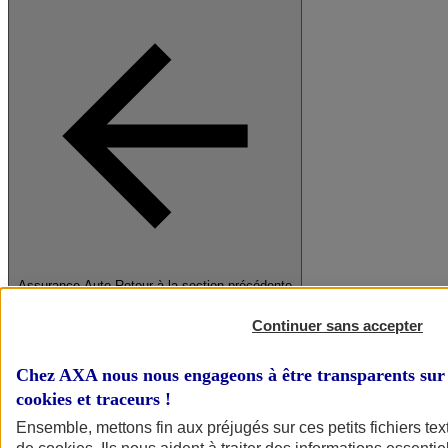
Assurance Auto
Retour à la section précédente
Fermer le menu principal
Continuer sans accepter
Chez AXA nous nous engageons à être transparents sur 
cookies et traceurs
!
Ensemble, mettons fin aux préjugés sur ces petits fichiers te