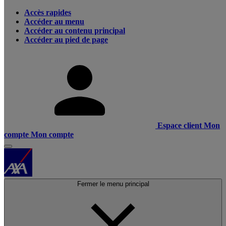
Accès rapides
Accéder au menu
Accéder au contenu principal
Accéder au pied de page
Espace client
Mon
compte
Mon compte
Fermer le menu principal