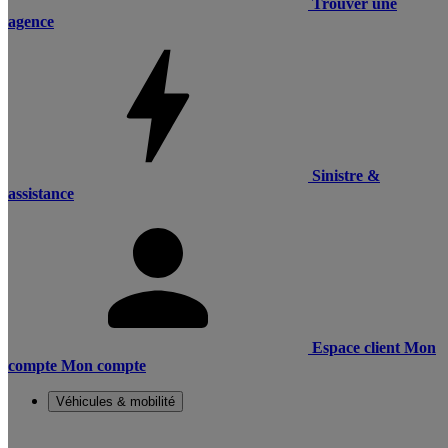
Trouver une
agence
Sinistre &
assistance
Espace client
Mon
compte
Mon compte
Véhicules & mobilité