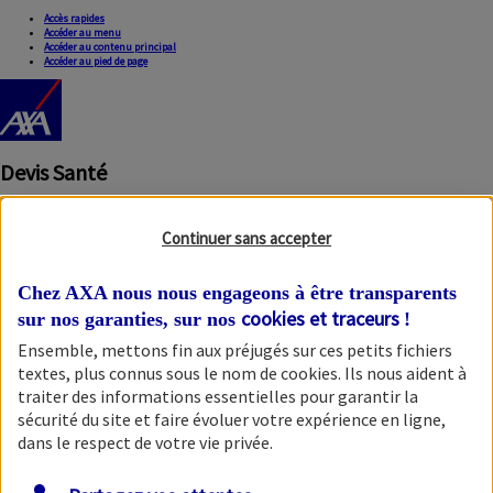
Accès rapides
Accéder au menu
Accéder au contenu principal
Accéder au pied de page
Devis Santé
Continuer sans accepter
Chez AXA nous nous engageons à être transparents
cookies et traceurs
sur nos garanties, sur nos
!
Ensemble, mettons fin aux préjugés sur ces petits fichiers
Fermer la modale
textes, plus connus sous le nom de
cookies
. Ils nous aident à
traiter des informations essentielles pour garantir la
sécurité du site et faire évoluer votre expérience en ligne,
dans le respect de votre vie privée.