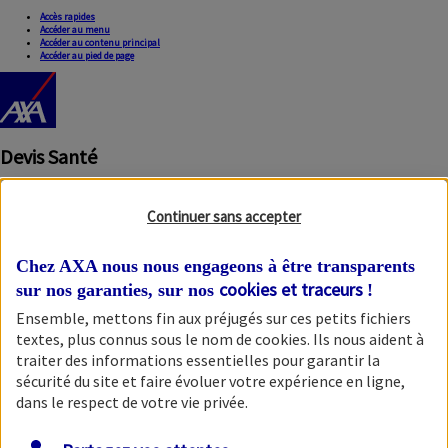
Accès rapides
Accéder au menu
Accéder au contenu principal
Accéder au pied de page
Devis Santé
Continuer sans accepter
Chez AXA nous nous engageons à être transparents
cookies et traceurs
sur nos garanties, sur nos
!
Ensemble, mettons fin aux préjugés sur ces petits fichiers
Fermer la modale
textes, plus connus sous le nom de
cookies
. Ils nous aident à
traiter des informations essentielles pour garantir la
sécurité du site et faire évoluer votre expérience en ligne,
dans le respect de votre vie privée.