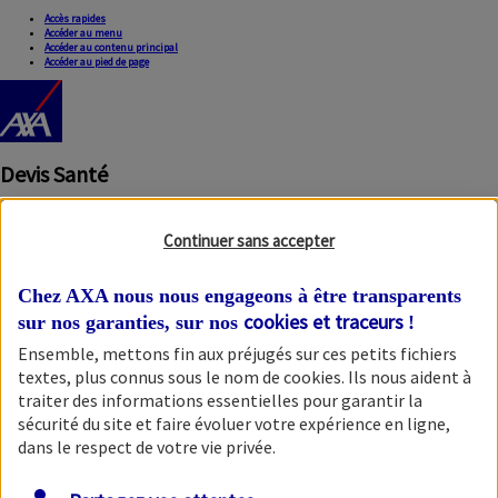
Accès rapides
Accéder au menu
Accéder au contenu principal
Accéder au pied de page
Devis Santé
Continuer sans accepter
Chez AXA nous nous engageons à être transparents
cookies et traceurs
sur nos garanties, sur nos
!
Ensemble, mettons fin aux préjugés sur ces petits fichiers
Fermer la modale
textes, plus connus sous le nom de
cookies
. Ils nous aident à
traiter des informations essentielles pour garantir la
sécurité du site et faire évoluer votre expérience en ligne,
dans le respect de votre vie privée.