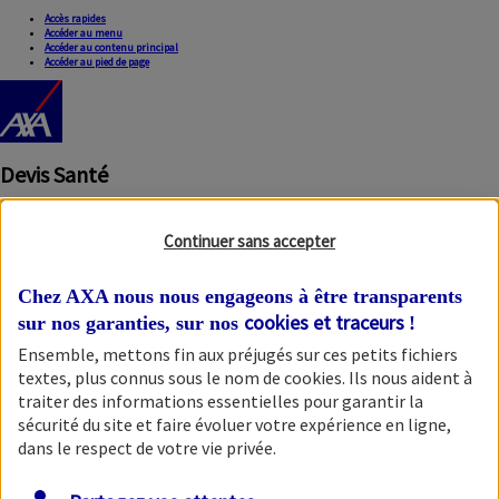
Accès rapides
Accéder au menu
Accéder au contenu principal
Accéder au pied de page
Devis Santé
Continuer sans accepter
Chez AXA nous nous engageons à être transparents
cookies et traceurs
sur nos garanties, sur nos
!
Ensemble, mettons fin aux préjugés sur ces petits fichiers
Fermer la modale
textes, plus connus sous le nom de
cookies
. Ils nous aident à
traiter des informations essentielles pour garantir la
sécurité du site et faire évoluer votre expérience en ligne,
dans le respect de votre vie privée.