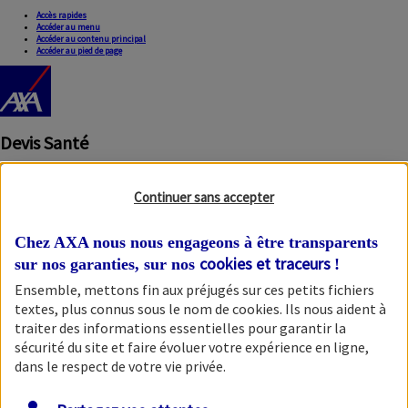
Accès rapides
Accéder au menu
Accéder au contenu principal
Accéder au pied de page
Devis Santé
Continuer sans accepter
Chez AXA nous nous engageons à être transparents
cookies et traceurs
sur nos garanties, sur nos
!
Ensemble, mettons fin aux préjugés sur ces petits fichiers
Fermer la modale
textes, plus connus sous le nom de
cookies
. Ils nous aident à
traiter des informations essentielles pour garantir la
sécurité du site et faire évoluer votre expérience en ligne,
dans le respect de votre vie privée.