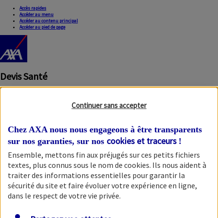
Accès rapides
Accéder au menu
Accéder au contenu principal
Accéder au pied de page
Devis Santé
Continuer sans accepter
Chez AXA nous nous engageons à être transparents
cookies et traceurs
sur nos garanties, sur nos
!
Ensemble, mettons fin aux préjugés sur ces petits fichiers
Fermer la modale
textes, plus connus sous le nom de
cookies
. Ils nous aident à
traiter des informations essentielles pour garantir la
sécurité du site et faire évoluer votre expérience en ligne,
dans le respect de votre vie privée.