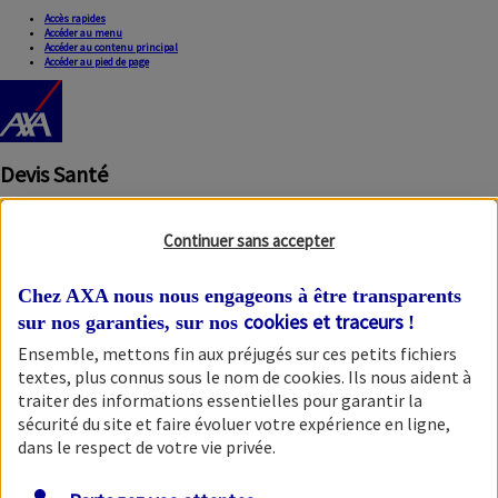
Accès rapides
Accéder au menu
Accéder au contenu principal
Accéder au pied de page
Devis Santé
Continuer sans accepter
Chez AXA nous nous engageons à être transparents
cookies et traceurs
sur nos garanties, sur nos
!
Ensemble, mettons fin aux préjugés sur ces petits fichiers
Fermer la modale
textes, plus connus sous le nom de
cookies
. Ils nous aident à
traiter des informations essentielles pour garantir la
sécurité du site et faire évoluer votre expérience en ligne,
dans le respect de votre vie privée.