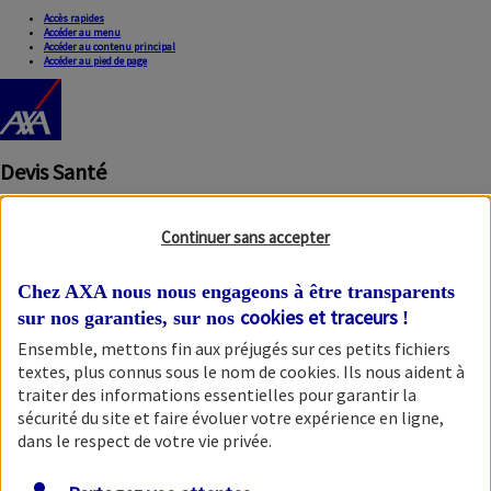
Accès rapides
Accéder au menu
Accéder au contenu principal
Accéder au pied de page
Devis Santé
Continuer sans accepter
Chez AXA nous nous engageons à être transparents
cookies et traceurs
sur nos garanties, sur nos
!
Ensemble, mettons fin aux préjugés sur ces petits fichiers
Fermer la modale
textes, plus connus sous le nom de
cookies
. Ils nous aident à
traiter des informations essentielles pour garantir la
sécurité du site et faire évoluer votre expérience en ligne,
dans le respect de votre vie privée.