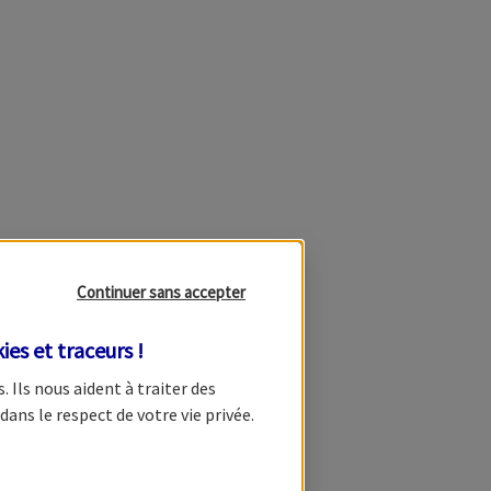
Continuer sans accepter
ies et traceurs
!
s
. Ils nous aident à traiter des
dans le respect de votre vie privée.