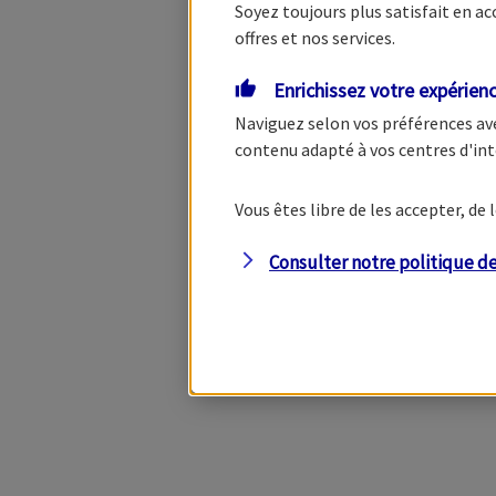
Soyez toujours plus satisfait en a
offres et nos services.
Enrichissez votre expérien
Naviguez selon vos préférences av
contenu adapté à vos centres d'int
Vous êtes libre de les accepter, d
Consulter notre politique d