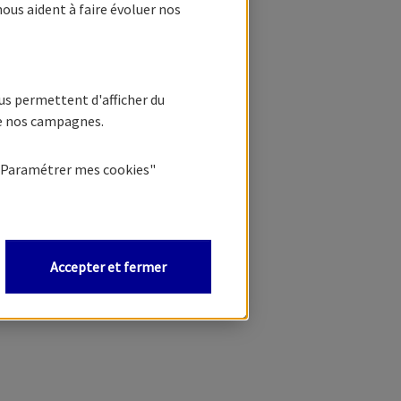
nous aident à faire évoluer nos
us permettent d'afficher du
de nos campagnes.
"Paramétrer mes
cookies
"
Accepter et fermer