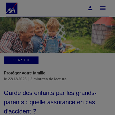
Accéder au Contenu
Accéder au Pied de page
CONSEIL
Protéger votre famille
le 22/12/2025
3 minutes de lecture
Garde des enfants par les grands-
parents : quelle assurance en cas
d’accident ?