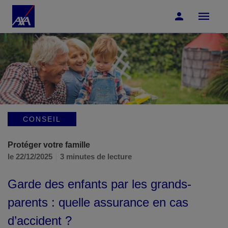
Accéder au Contenu
Accéder au Pied de page
CONSEIL
Protéger votre famille
le 22/12/2025
3 minutes de lecture
Garde des enfants par les grands-
parents : quelle assurance en cas
d’accident ?