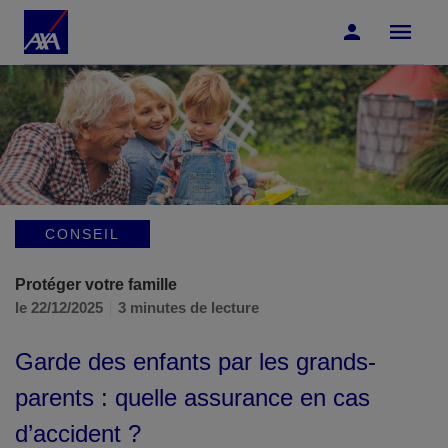
Accéder au Contenu
Accéder au Pied de page
CONSEIL
Protéger votre famille
le 22/12/2025
3 minutes de lecture
Garde des enfants par les grands-
parents : quelle assurance en cas
d’accident ?