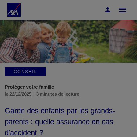
Accéder au Contenu
Accéder au Pied de page
CONSEIL
Protéger votre famille
le 22/12/2025
3 minutes de lecture
Garde des enfants par les grands-
parents : quelle assurance en cas
d’accident ?