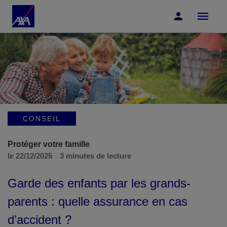
Accéder au Contenu
Accéder au Pied de page
CONSEIL
Protéger votre famille
le 22/12/2025
3 minutes de lecture
Garde des enfants par les grands-
parents : quelle assurance en cas
d’accident ?