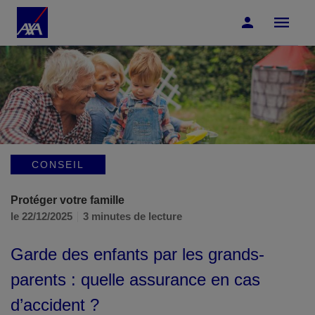
Accéder au Contenu
Accéder au Pied de page
CONSEIL
Protéger votre famille
le 22/12/2025
3 minutes de lecture
Garde des enfants par les grands-
parents : quelle assurance en cas
d’accident ?