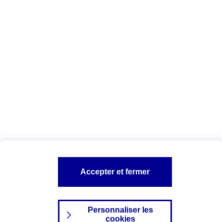
Vous êtes ici :
Complémentaire santé
Assurance des accidents de
la vie
Conseils Complémentaire santé
Assurance
garde petits enfants
A PROPOS D'AXA
TOUT L'UNIVERS PROTECTION DE LA FAMILLE
SITES AXA
Accepter et fermer
Personnaliser les
cookies