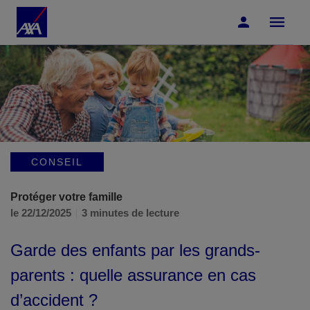
Accéder au Contenu
Accéder au Pied de page
CONSEIL
Protéger votre famille
le 22/12/2025
3 minutes de lecture
Garde des enfants par les grands-
parents : quelle assurance en cas
d’accident ?