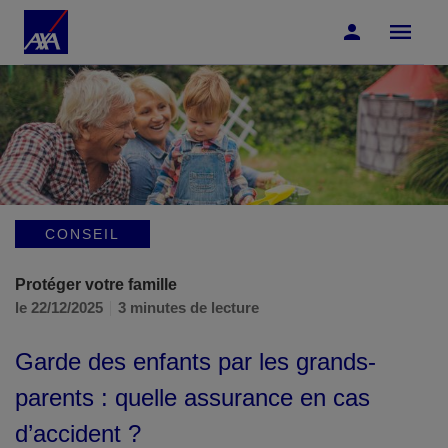
Accéder au Contenu
Accéder au Pied de page
CONSEIL
Protéger votre famille
le 22/12/2025
3 minutes de lecture
Garde des enfants par les grands-
parents : quelle assurance en cas
d’accident ?