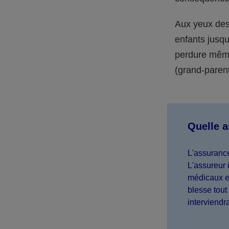
Aux yeux des 
enfants jusqu
perdure même 
(grand-parent,
Quelle 
L'assurance
L'assureur 
médicaux et
blesse tout 
interviendr