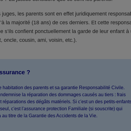
juges, les parents sont en effet juridiquement responsa
’à la majorité (18 ans) de ces derniers. Et cette responsa
s’ils confient ponctuellement la garde de leur enfant à
 oncle, cousin, ami, voisin, etc.).
assurance ?
 habitation des parents et sa garantie Responsabilité Civile.
indemnise la réparation des dommages causés au tiers : frais
 réparations des dégâts matériels. Si c'est un des petits-enfant
seul, c'est l'assurance protection Familiale (si souscrite) qui
a au titre de la Garantie des Accidents de la Vie.