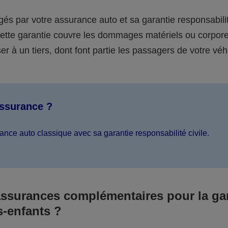
égés par votre assurance auto et sa garantie responsabilit
 cette garantie couvre les dommages matériels ou corpor
er à un tiers, dont font partie les passagers de votre véh
assurance ?
ance auto classique avec sa garantie responsabilité civile.
assurances complémentaires pour la ga
s-enfants ?