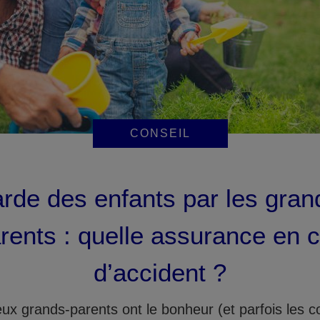
CONSEIL
rde des enfants par les gran
rents : quelle assurance en 
d’accident ?
x grands-parents ont le bonheur (et parfois les c