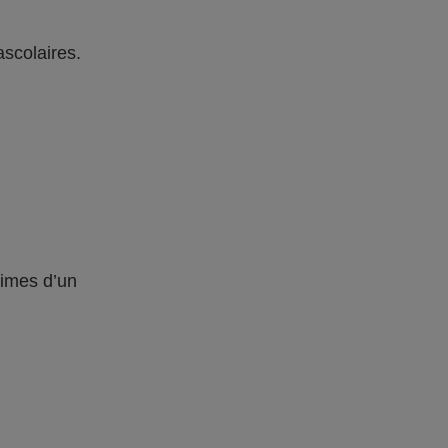
ascolaires.
times d’un