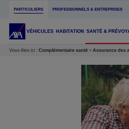
PARTICULIERS
PROFESSIONNELS & ENTREPRISES
VÉHICULES
HABITATION
SANTÉ & PRÉVOY
Vous êtes ici :
Complémentaire santé
Assurance des ac
Accéder au Contenu
Accéder au Pied de page