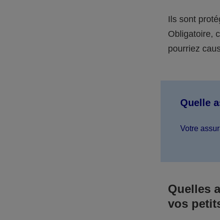
Ils sont prot
Obligatoire,
pourriez caus
Quelle 
Votre assur
Quelles 
vos petit