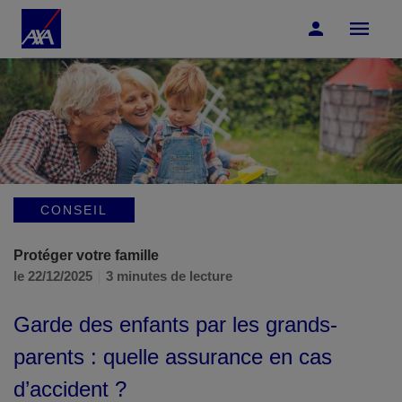
Accéder au Contenu
Accéder au Pied de page
CONSEIL
Protéger votre famille
le 22/12/2025
3 minutes de lecture
Garde des enfants par les grands-
parents : quelle assurance en cas
d’accident ?