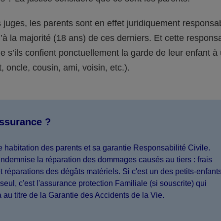
juges, les parents sont en effet juridiquement responsa
’à la majorité (18 ans) de ces derniers. Et cette responsa
s’ils confient ponctuellement la garde de leur enfant à
 oncle, cousin, ami, voisin, etc.).
assurance ?
 habitation des parents et sa garantie Responsabilité Civile.
indemnise la réparation des dommages causés au tiers : frais
 réparations des dégâts matériels. Si c'est un des petits-enfant
seul, c'est l'assurance protection Familiale (si souscrite) qui
a au titre de la Garantie des Accidents de la Vie.