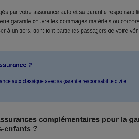
égés par votre assurance auto et sa garantie responsabilit
 cette garantie couvre les dommages matériels ou corpor
er à un tiers, dont font partie les passagers de votre véh
assurance ?
ance auto classique avec sa garantie responsabilité civile.
assurances complémentaires pour la ga
s-enfants ?