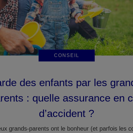
CONSEIL
rde des enfants par les gran
rents : quelle assurance en 
d’accident ?
x grands-parents ont le bonheur (et parfois les c