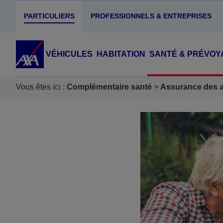
PARTICULIERS
PROFESSIONNELS & ENTREPRISES
VÉHICULES
HABITATION
SANTÉ & PRÉVOY
Vous êtes ici :
Complémentaire santé
Assurance des ac
Accéder au Contenu
Accéder au Pied de page