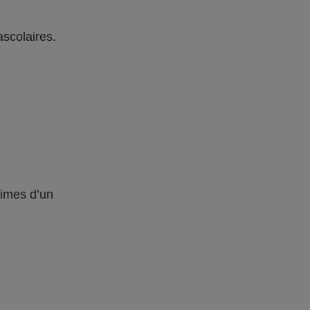
ascolaires.
times d’un