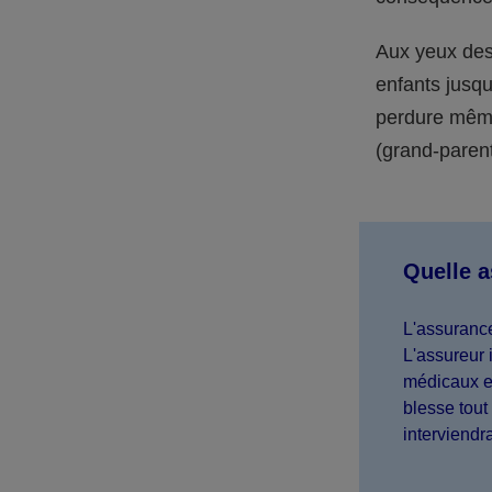
Aux yeux des 
enfants jusqu
perdure même 
(grand-parent,
Quelle 
L'assurance
L'assureur 
médicaux et
blesse tout 
interviendr