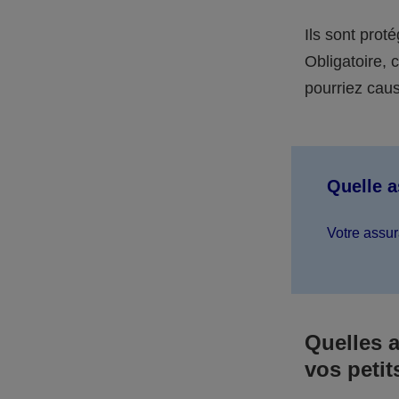
Ils sont prot
Obligatoire,
pourriez caus
Quelle 
Votre assur
Quelles 
vos petit