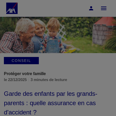
Accéder au Contenu
Accéder au Pied de page
CONSEIL
Protéger votre famille
le 22/12/2025
3 minutes de lecture
Garde des enfants par les grands-
parents : quelle assurance en cas
d’accident ?