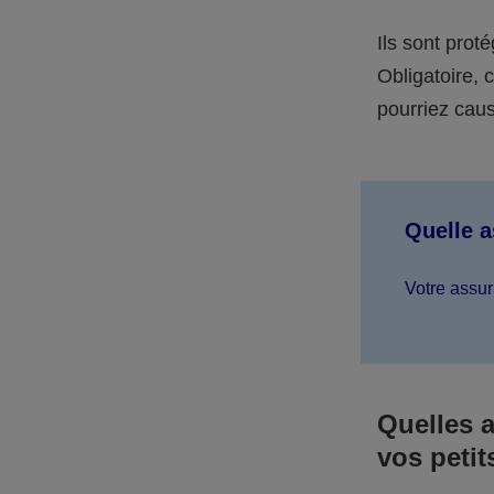
Ils sont prot
Obligatoire,
pourriez caus
Quelle 
Votre assur
Quelles 
vos petit