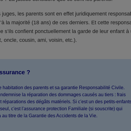
juges, les parents sont en effet juridiquement responsa
’à la majorité (18 ans) de ces derniers. Et cette responsa
s’ils confient ponctuellement la garde de leur enfant à
 oncle, cousin, ami, voisin, etc.).
assurance ?
 habitation des parents et sa garantie Responsabilité Civile.
indemnise la réparation des dommages causés au tiers : frais
 réparations des dégâts matériels. Si c'est un des petits-enfant
seul, c'est l'assurance protection Familiale (si souscrite) qui
a au titre de la Garantie des Accidents de la Vie.