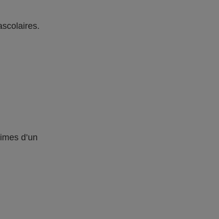
ascolaires.
times d’un