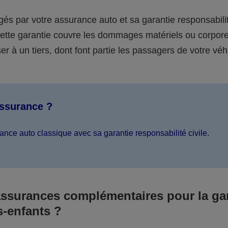
égés par votre assurance auto et sa garantie responsabilit
 cette garantie couvre les dommages matériels ou corpor
er à un tiers, dont font partie les passagers de votre véh
assurance ?
ance auto classique avec sa garantie responsabilité civile.
assurances complémentaires pour la ga
s-enfants ?