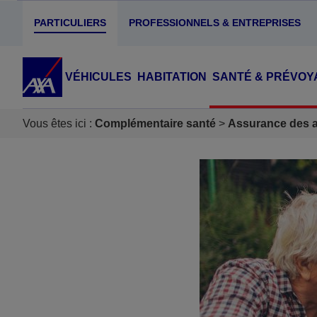
PARTICULIERS
PROFESSIONNELS & ENTREPRISES
VÉHICULES
HABITATION
SANTÉ & PRÉVOY
Vous êtes ici :
Complémentaire santé
Assurance des ac
Accéder au Contenu
Accéder au Pied de page