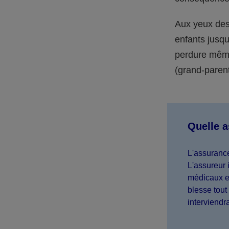
Aux yeux des 
enfants jusqu
perdure même 
(grand-parent,
Quelle 
L'assurance
L'assureur 
médicaux et
blesse tout 
interviendr