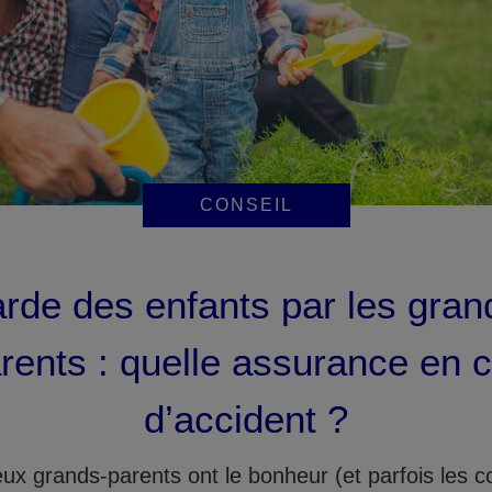
CONSEIL
rde des enfants par les gran
rents : quelle assurance en 
d’accident ?
x grands-parents ont le bonheur (et parfois les c