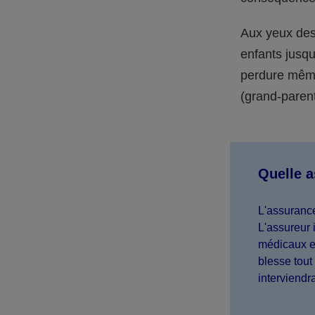
Aux yeux des 
enfants jusqu
perdure même 
(grand-parent,
Quelle 
L'assurance
L'assureur 
médicaux et
blesse tout 
interviendr