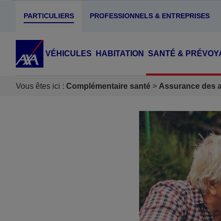
PARTICULIERS
PROFESSIONNELS & ENTREPRISES
VÉHICULES
HABITATION
SANTÉ & PRÉVOY
Vous êtes ici :
Complémentaire santé
Assurance des ac
Accéder au Contenu
Accéder au Pied de page