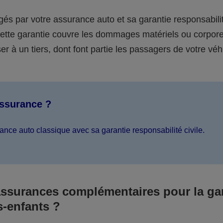
égés par votre assurance auto et sa garantie responsabilit
 cette garantie couvre les dommages matériels ou corpor
er à un tiers, dont font partie les passagers de votre véh
assurance ?
ance auto classique avec sa garantie responsabilité civile.
assurances complémentaires pour la ga
s-enfants ?