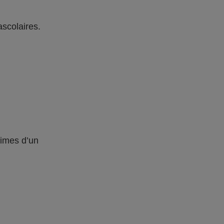
ascolaires.
times d’un