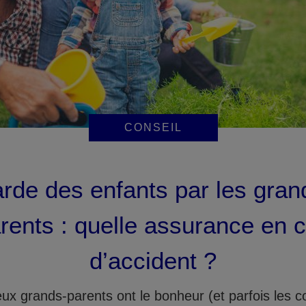
CONSEIL
rde des enfants par les gran
rents : quelle assurance en 
d’accident ?
x grands-parents ont le bonheur (et parfois les c