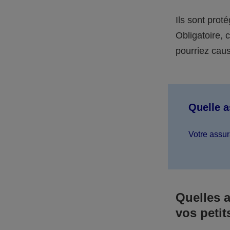
Ils sont prot
Obligatoire,
pourriez caus
Quelle 
Votre assur
Quelles 
vos petit