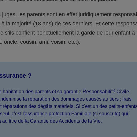
juges, les parents sont en effet juridiquement responsa
’à la majorité (18 ans) de ces derniers. Et cette responsa
s’ils confient ponctuellement la garde de leur enfant à
 oncle, cousin, ami, voisin, etc.).
assurance ?
 habitation des parents et sa garantie Responsabilité Civile.
indemnise la réparation des dommages causés au tiers : frais
 réparations des dégâts matériels. Si c'est un des petits-enfant
seul, c'est l'assurance protection Familiale (si souscrite) qui
a au titre de la Garantie des Accidents de la Vie.