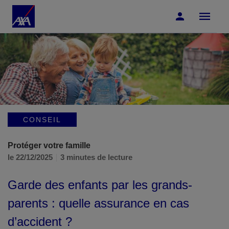
Accéder au Contenu
Accéder au Pied de page
CONSEIL
Protéger votre famille
le 22/12/2025
3 minutes de lecture
Garde des enfants par les grands-
parents : quelle assurance en cas
d’accident ?