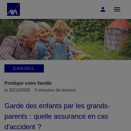
Accéder au Contenu
Accéder au Pied de page
CONSEIL
Protéger votre famille
le 22/12/2025
3 minutes de lecture
Garde des enfants par les grands-
parents : quelle assurance en cas
d’accident ?