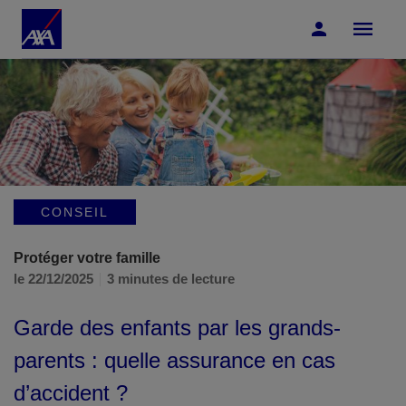
Accéder au Contenu
Accéder au Pied de page
CONSEIL
Protéger votre famille
le 22/12/2025
3 minutes de lecture
Garde des enfants par les grands-
parents : quelle assurance en cas
d’accident ?