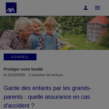
Accéder au Contenu
Accéder au Pied de page
CONSEIL
Protéger votre famille
le 22/12/2025
3 minutes de lecture
Garde des enfants par les grands-
parents : quelle assurance en cas
d’accident ?