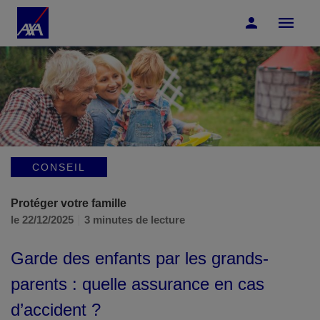
Accéder au Contenu
Accéder au Pied de page
CONSEIL
Protéger votre famille
le 22/12/2025
3 minutes de lecture
Garde des enfants par les grands-
parents : quelle assurance en cas
d’accident ?