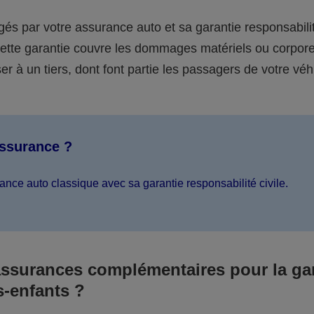
égés par votre assurance auto et sa garantie responsabilit
 cette garantie couvre les dommages matériels ou corpor
er à un tiers, dont font partie les passagers de votre véh
assurance ?
ance auto classique avec sa garantie responsabilité civile.
assurances complémentaires pour la ga
s-enfants ?