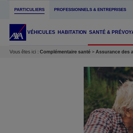
PARTICULIERS
PROFESSIONNELS & ENTREPRISES
VÉHICULES
HABITATION
SANTÉ & PRÉVOY
Vous êtes ici :
Complémentaire santé
Assurance des ac
Accéder au Contenu
Accéder au Pied de page