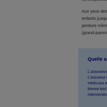
Aux yeux des 
enfants jusqu
perdure même 
(grand-parent,
Quelle 
L'assurance
L'assureur 
médicaux et
blesse tout 
interviendr