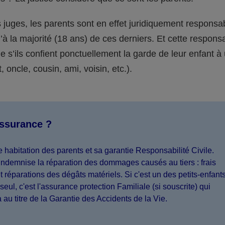
juges, les parents sont en effet juridiquement responsa
’à la majorité (18 ans) de ces derniers. Et cette responsa
s’ils confient ponctuellement la garde de leur enfant à
 oncle, cousin, ami, voisin, etc.).
assurance ?
 habitation des parents et sa garantie Responsabilité Civile.
indemnise la réparation des dommages causés au tiers : frais
 réparations des dégâts matériels. Si c'est un des petits-enfant
seul, c'est l'assurance protection Familiale (si souscrite) qui
a au titre de la Garantie des Accidents de la Vie.