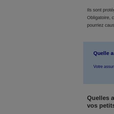
Ils sont prot
Obligatoire,
pourriez caus
Quelle 
Votre assur
Quelles 
vos petit