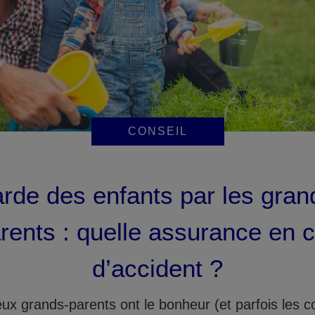
CONSEIL
rde des enfants par les gran
rents : quelle assurance en 
d’accident ?
x grands-parents ont le bonheur (et parfois les c