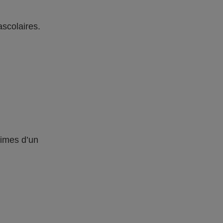
ascolaires.
times d’un