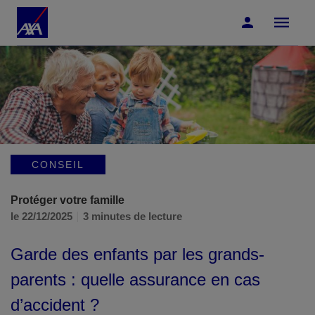
Accéder au Contenu
Accéder au Pied de page
CONSEIL
Protéger votre famille
le 22/12/2025
3 minutes de lecture
Garde des enfants par les grands-
parents : quelle assurance en cas
d’accident ?