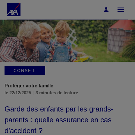
Accéder au Contenu
Accéder au Pied de page
CONSEIL
Protéger votre famille
le 22/12/2025
3 minutes de lecture
Garde des enfants par les grands-
parents : quelle assurance en cas
d’accident ?