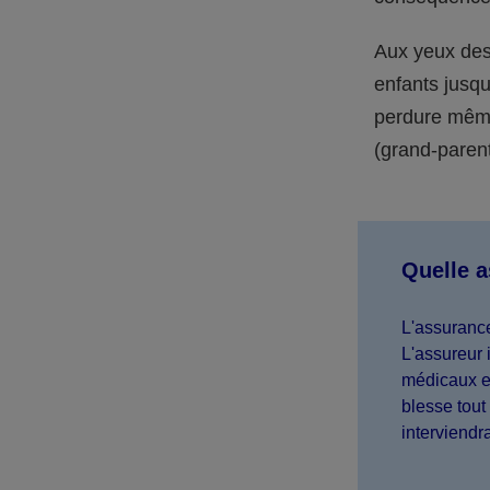
Aux yeux des 
enfants jusqu
perdure même 
(grand-parent,
Quelle 
L'assurance
L'assureur 
médicaux et
blesse tout 
interviendr