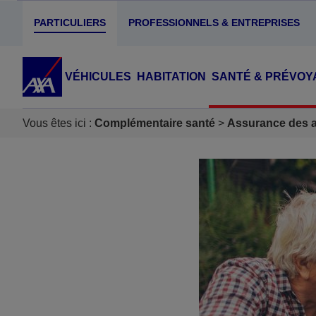
PARTICULIERS
PROFESSIONNELS & ENTREPRISES
VÉHICULES
HABITATION
SANTÉ & PRÉVOY
Vous êtes ici :
Complémentaire santé
Assurance des ac
Accéder au Contenu
Accéder au Pied de page