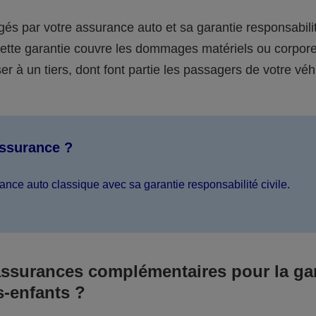
égés par votre assurance auto et sa garantie responsabilit
 cette garantie couvre les dommages matériels ou corpor
er à un tiers, dont font partie les passagers de votre véh
assurance ?
ance auto classique avec sa garantie responsabilité civile.
assurances complémentaires pour la ga
s-enfants ?