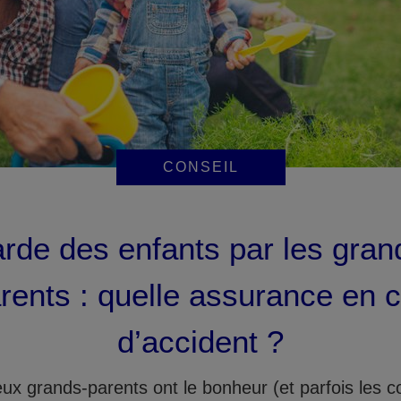
CONSEIL
rde des enfants par les gran
rents : quelle assurance en 
d’accident ?
x grands-parents ont le bonheur (et parfois les c