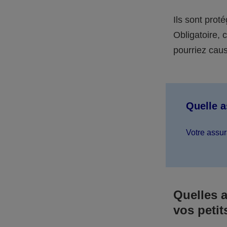
Ils sont prot
Obligatoire,
pourriez caus
Quelle 
Votre assur
Quelles 
vos petit