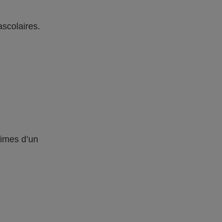
ascolaires.
times d’un