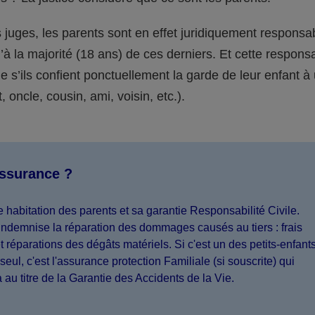
juges, les parents sont en effet juridiquement responsa
’à la majorité (18 ans) de ces derniers. Et cette responsa
s’ils confient ponctuellement la garde de leur enfant à
 oncle, cousin, ami, voisin, etc.).
assurance ?
 habitation des parents et sa garantie Responsabilité Civile.
indemnise la réparation des dommages causés au tiers : frais
 réparations des dégâts matériels. Si c'est un des petits-enfant
seul, c'est l'assurance protection Familiale (si souscrite) qui
a au titre de la Garantie des Accidents de la Vie.