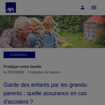
Accéder au Contenu
Accéder au Pied de page
CONSEIL
Protéger votre famille
le 22/12/2025
3 minutes de lecture
Garde des enfants par les grands-
parents : quelle assurance en cas
d’accident ?