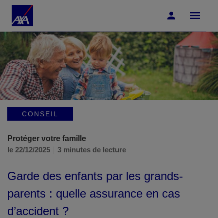
Accéder au Contenu
Accéder au Pied de page
CONSEIL
Protéger votre famille
le 22/12/2025
3 minutes de lecture
Garde des enfants par les grands-
parents : quelle assurance en cas
d’accident ?