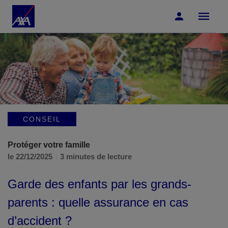
Accéder au Contenu
Accéder au Pied de page
CONSEIL
Protéger votre famille
le 22/12/2025
3 minutes de lecture
Garde des enfants par les grands-
parents : quelle assurance en cas
d’accident ?