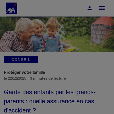
Accéder au Contenu
Accéder au Pied de page
CONSEIL
Protéger votre famille
le 22/12/2025
3 minutes de lecture
Garde des enfants par les grands-
parents : quelle assurance en cas
d’accident ?