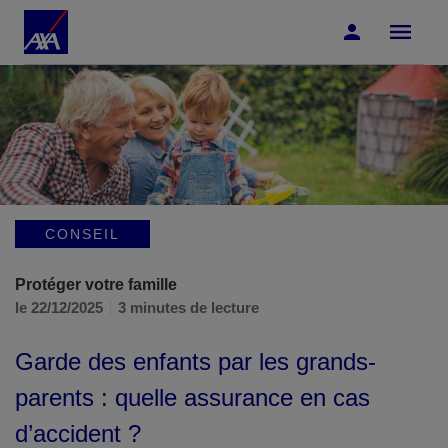
Accéder au Contenu
Accéder au Pied de page
CONSEIL
Protéger votre famille
le 22/12/2025
3 minutes de lecture
Garde des enfants par les grands-
parents : quelle assurance en cas
d’accident ?