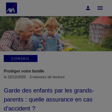
Accéder au Contenu
Accéder au Pied de page
CONSEIL
Protéger votre famille
le 22/12/2025
3 minutes de lecture
Garde des enfants par les grands-
parents : quelle assurance en cas
d’accident ?