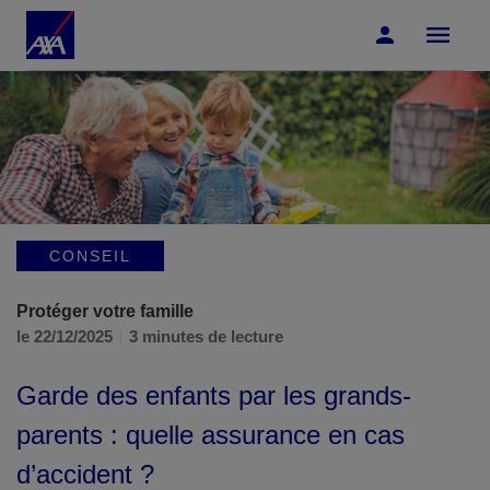
Accéder au Contenu
Accéder au Pied de page
CONSEIL
Protéger votre famille
le 22/12/2025
3 minutes de lecture
Garde des enfants par les grands-
parents : quelle assurance en cas
d’accident ?